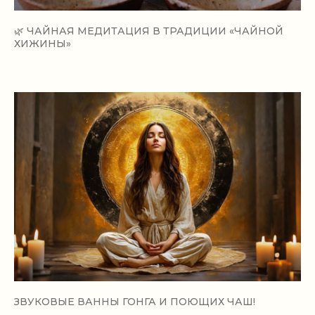
🌿 ЧАЙНАЯ МЕДИТАЦИЯ В ТРАДИЦИИ «ЧАЙНОЙ
ХИЖИНЫ»
ЗВУКОВЫЕ ВАННЫ ГОНГА И ПОЮЩИХ ЧАШ!