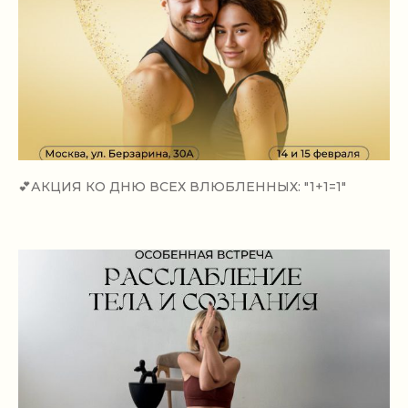
💕АКЦИЯ КО ДНЮ ВСЕХ ВЛЮБЛЕННЫХ: "1+1=1"