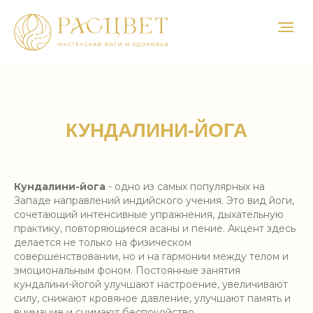
КУНДАЛИНИ-ЙОГА
Кундалини-йога
- одно из самых популярных на
Западе направлений индийского учения. Это вид йоги,
сочетающий интенсивные упражнения, дыхательную
практику, повторяющиеся асаны и пение. Акцент здесь
делается не только на физическом
совершенствовании, но и на гармонии между телом и
эмоциональным фоном. Постоянные занятия
кундалини-йогой улучшают настроение, увеличивают
силу, снижают кровяное давление, улучшают память и
O НАШЕЙ МАСТЕРСКОЙ
внимание и снимают беспокойство.